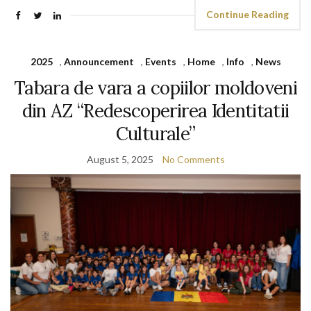
Continue Reading
2025
,
Announcement
,
Events
,
Home
,
Info
,
News
Tabara de vara a copiilor moldoveni
din AZ “Redescoperirea Identitatii
Culturale”
August 5, 2025
No Comments