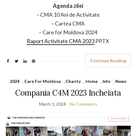
Agenda zilei
– CMA 10 Ani de Activitate
– Cartea CMA
– Care for Moldova 2024
Raport Activitate CMA 2023
PPTX
Continue Reading
2024
,
Care For Moldova
,
Charity
,
Home
,
Info
,
News
Compania C4M 2023 Incheiata
March 1, 2024
No Comments