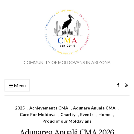
COMMUNITY OF MOLDOVANS IN ARIZONA
Menu
2025
,
Achievements CMA
,
Adunare Anuala CMA
,
Care For Moldova
,
Charity
,
Events
,
Home
,
Proud of our Moldavians
Adunarea Anuală CMA 2026