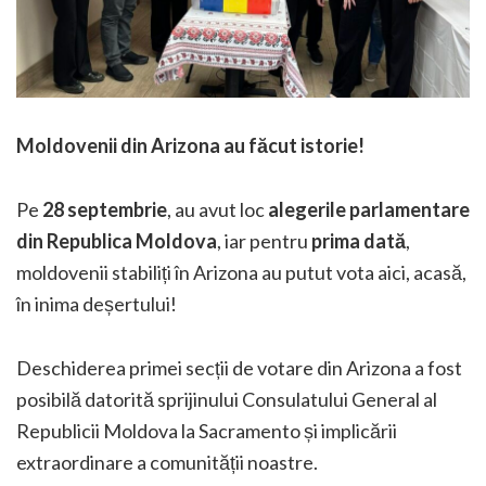
Moldovenii din Arizona au făcut istorie!
Pe
28 septembrie
, au avut loc
alegerile parlamentare
din Republica Moldova
, iar pentru
prima dată
,
moldovenii stabiliți în Arizona au putut vota aici, acasă,
în inima deșertului!
Deschiderea primei secții de votare din Arizona a fost
posibilă datorită sprijinului Consulatului General al
Republicii Moldova la Sacramento și implicării
extraordinare a comunității noastre.