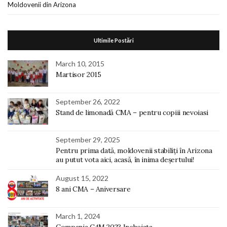
Moldovenii din Arizona
Ultimile Postări
March 10, 2015
Martisor 2015
September 26, 2022
Stand de limonadă CMA – pentru copiii nevoiasi
September 29, 2025
Pentru prima dată, moldovenii stabiliți în Arizona
au putut vota aici, acasă, în inima deșertului!
August 15, 2022
8 ani CMA – Aniversare
March 1, 2024
Compania C4M 2023 Incheiata