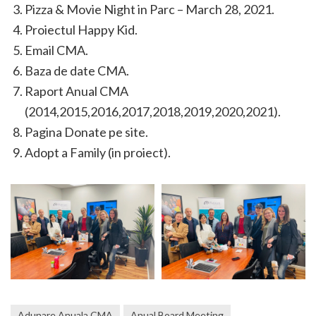
Pizza & Movie Night in Parc – March 28, 2021.
Proiectul Happy Kid.
Email CMA.
Baza de date CMA.
Raport Anual CMA
(2014,2015,2016,2017,2018,2019,2020,2021).
Pagina Donate pe site.
Adopt a Family (in proiect).
Adunare Anuala CMA
Anual Board Meeting