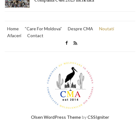
Home
“Care For Moldova”
Despre CMA
Noutati
Afaceri
Contact
Olsen WordPress Theme
by
CSSIgniter