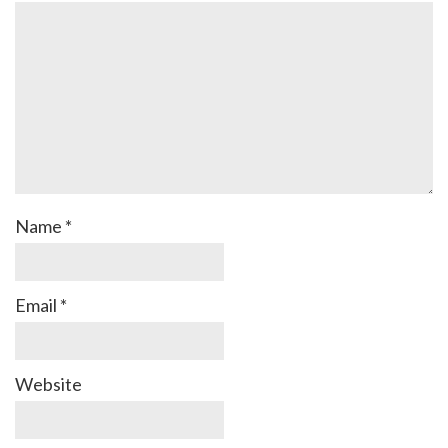
Name
*
Email
*
Website