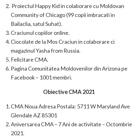
Proiectul Happy Kid in colaborare cu Moldovan
Community of Chicago (99 copii imbracati in
Bailaclia, satul Suhat).
Craciunul copiilor online.
Ciocolate de la Mos Craciun in colaborare ci
magazinul Yasha from Russia.
Felicitare CMA.
Pagina Comunitatea Moldovenilor din Arizona pe
Facebook – 1001 membri.
Obiective CMA 2021
CMA Noua Adresa Postala: 5711 W Maryland Ave
Glendale AZ 85301
Aniversarea CMA – 7 Ani de activitate – Octombrie
2021.