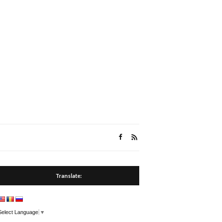
Translate:
Select Language
▼