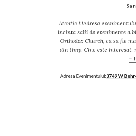
Sa n
Atentie !!!Adresa evenimentulu
incinta salii de evenimente a b
Orthodox Church, ca sa fie mai
din timp. Cine este interesat,
– 
Adresa Evenimentului:
3749 W Behre