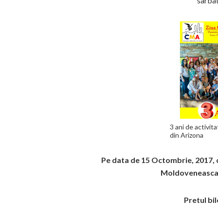
sarbat
3 ani de activi
din Arizona
Pe data de 15 Octombrie, 2017, 
Moldoveneasca, 
Pretul bil