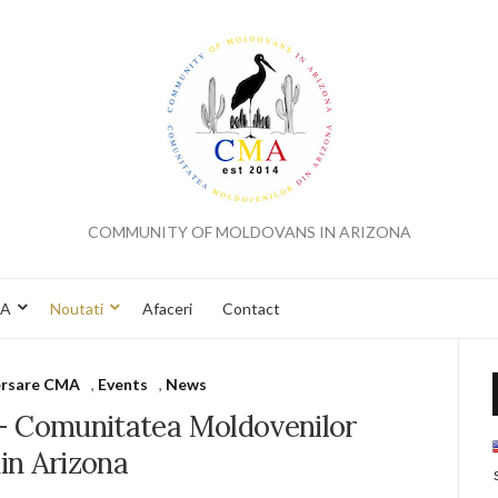
COMMUNITY OF MOLDOVANS IN ARIZONA
MA
Noutati
Afaceri
Contact
ersare CMA
,
Events
,
News
e – Comunitatea Moldovenilor
in Arizona