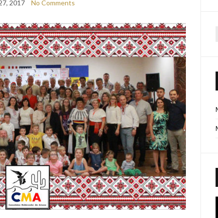
27, 2017
No Comments
f