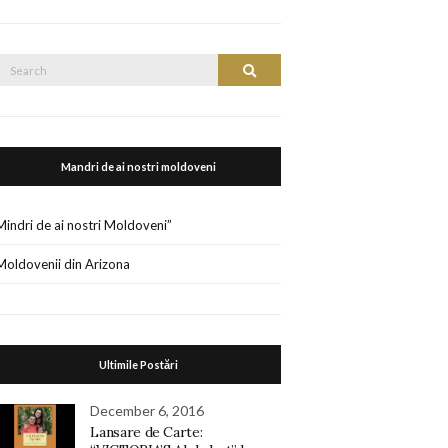
Search
Search
or:
Mandri de ai nostri moldoveni
Mindri de ai nostri Moldoveni”
Moldovenii din Arizona
Ultimile Postări
December 6, 2016
Lansare de Carte: