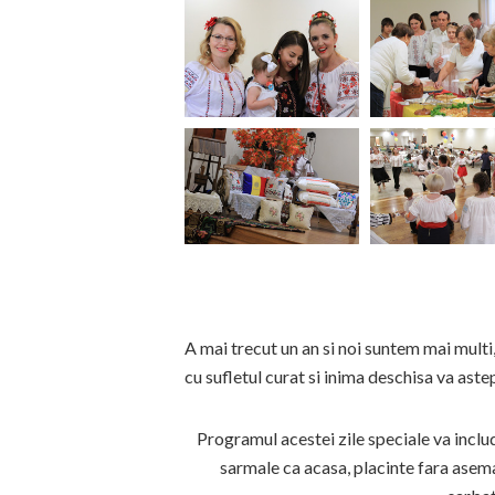
A mai trecut un an si noi suntem mai multi
cu sufletul curat si inima deschisa va as
Programul acestei zile speciale va includ
sarmale ca acasa, placinte fara asem