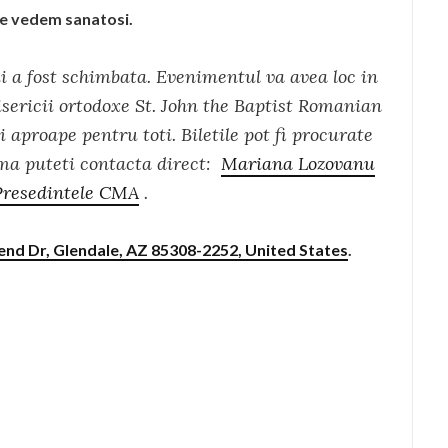
e vedem sanatosi.
i a fost schimbata. Evenimentul va avea loc in
isericii ortodoxe St. John the Baptist Romanian
 aproape pentru toti. Biletile pot fi procurate
 ma puteti contacta direct:
Mariana Lozovanu
Presedintele CMA
.
nd Dr, Glendale, AZ 85308-2252, United States
.