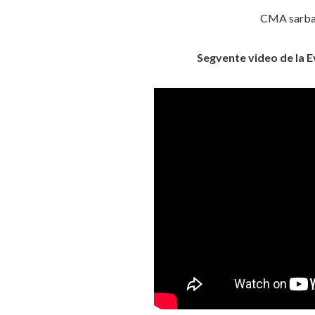
CMA sarbato
Segvente video de la E