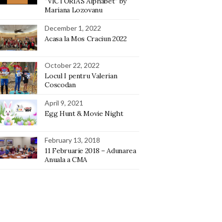
“VICTORIA’S Alphabet” by
Mariana Lozovanu
December 1, 2022
Acasa la Mos Craciun 2022
October 22, 2022
Locul I pentru Valerian
Coscodan
April 9, 2021
Egg Hunt & Movie Night
February 13, 2018
11 Februarie 2018 – Adunarea
Anuala a CMA