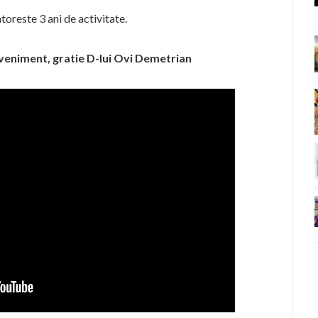
reste 3 ani de activitate.
veniment, gratie D-lui Ovi Demetrian