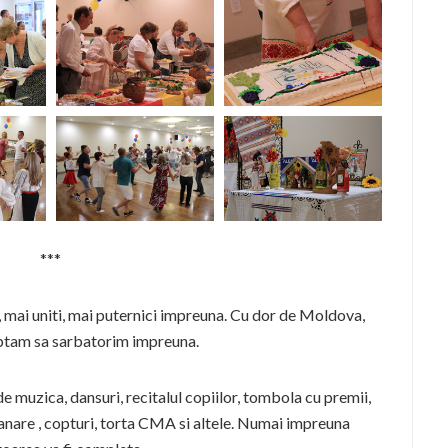
***
, mai uniti, mai puternici impreuna. Cu dor de Moldova,
teptam sa sarbatorim impreuna.
e muzica, dansuri, recitalul copiilor, tombola cu premii,
anare , copturi, torta CMA si altele. Numai impreuna